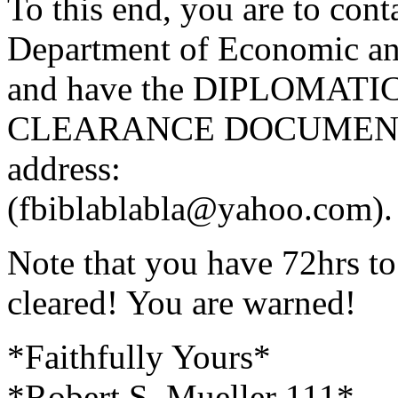
To this end, you are to c
Department of Economic an
and have the DIPLOMAT
CLEARANCE DOCUMENT obta
address:
(fbiblablabla@yahoo.com).
Note that you have 72hrs to
cleared! You are warned!
*Faithfully Yours*
*Robert S. Mueller 111*