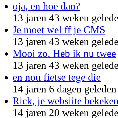
oja, en hoe dan?
13 jaren 43 weken geled
Je moet wel ff je CMS
13 jaren 43 weken geled
Mooi zo. Heb ik nu twee
13 jaren 43 weken geled
en nou fietse tege die
14 jaren 6 dagen geleden
Rick, je websiite bekeke
14 jaren 20 weken geled