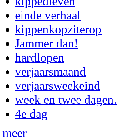
kippedieven
einde verhaal
kippenkopziterop
Jammer dan!
hardlopen
verjaarsmaand
verjaarsweekeind
week en twee dagen.
4e dag
meer