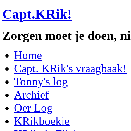
Capt.KRik!
Zorgen moet je doen, ni
Home
Capt. KRik's vraagbaak!
Tonny's log
Archief
Oer Log
KRikboekie