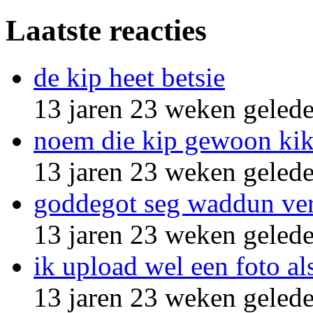
Laatste reacties
de kip heet betsie
13 jaren 23 weken geled
noem die kip gewoon kik
13 jaren 23 weken geled
goddegot seg waddun ve
13 jaren 23 weken geled
ik upload wel een foto al
13 jaren 23 weken geled