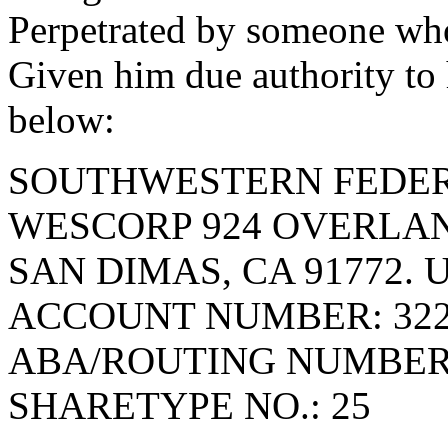
Perpetrated by someone who
Given him due authority to
below:
SOUTHWESTERN FEDER
WESCORP 924 OVERLA
SAN DIMAS, CA 91772. 
ACCOUNT NUMBER: 322
ABA/ROUTING NUMBER: 
SHARETYPE NO.: 25