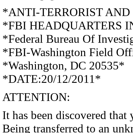
*ANTI-TERRORIST AND
*FBI HEADQUARTERS IN
*Federal Bureau Of Investi
*FBI-Washington Field Off
*Washington, DC 20535*
*DATE:20/12/2011*
ATTENTION:
It has been discovered tha
Being transferred to an un