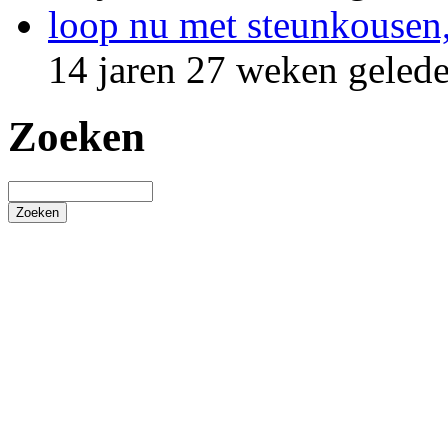
loop nu met steunkousen,
14 jaren 27 weken geled
Zoeken